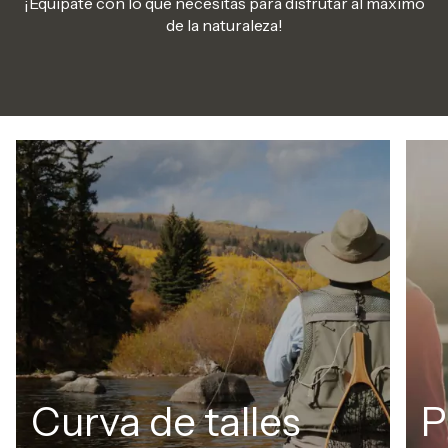
¡Equipate con lo que necesitas para disfrutar al máximo
de la naturaleza!
Curva de talles
P