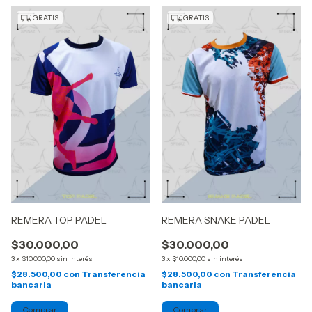
GRATIS
GRATIS
REMERA TOP PADEL
REMERA SNAKE PADEL
$30.000,00
$30.000,00
3
x
$10.000,00
sin interés
3
x
$10.000,00
sin interés
$28.500,00
con
Transferencia
$28.500,00
con
Transferencia
bancaria
bancaria