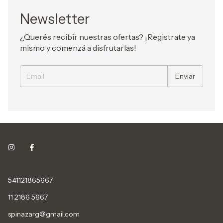
Newsletter
¿Querés recibir nuestras ofertas? ¡Registrate ya
mismo y comenzá a disfrutarlas!
541121865667
11 2186 5667
spinazarg@gmail.com