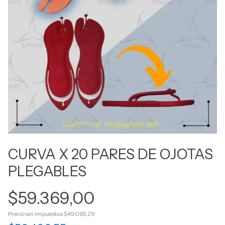
CURVA X 20 PARES DE OJOTAS
PLEGABLES
$59.369,00
Precio sin impuestos
$49.065,29