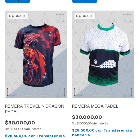
GRATIS
GRATIS
REMERA TREVELIN DRAGON
REMERA MEGA PADEL
PADEL
$30.000,00
$30.000,00
3
x
$10.000,00
sin interés
3
x
$10.000,00
sin interés
$28.500,00
con
Transferencia
bancaria
$28.500,00
con
Transferencia