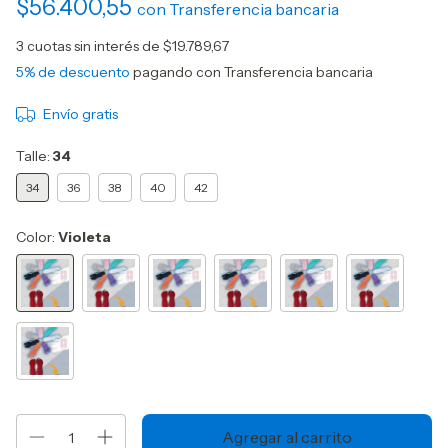
$56.400,55
con
Transferencia bancaria
3
cuotas sin interés de
$19.789,67
5% de descuento
pagando con Transferencia bancaria
Envío gratis
Talle:
34
34
36
38
40
42
Color:
Violeta