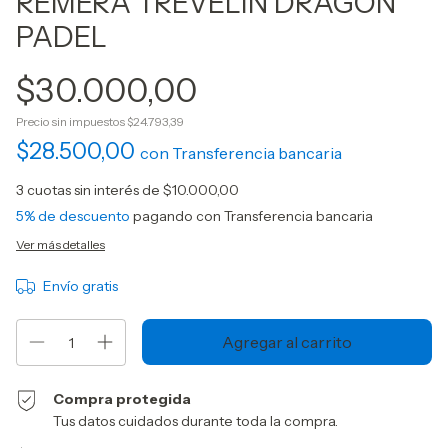
REMERA TREVELIN DRAGON
PADEL
$30.000,00
Precio sin impuestos
$24.793,39
$28.500,00
con
Transferencia bancaria
3
cuotas sin interés de
$10.000,00
5% de descuento
pagando con Transferencia bancaria
Ver más detalles
Envío gratis
Compra protegida
Tus datos cuidados durante toda la compra.