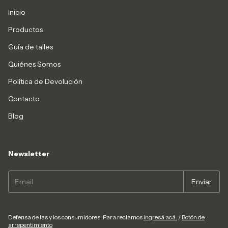
Inicio
Productos
Guía de talles
Quiénes Somos
Política de Devolución
Contacto
Blog
Newsletter
Defensa de las y los consumidores. Para reclamos
ingresá acá.
/
Botón de
arrepentimiento