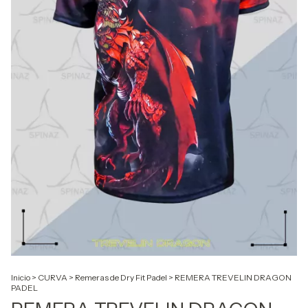
Inicio
>
CURVA
>
Remeras de Dry Fit Padel
>
REMERA TREVELIN DRAGON
PADEL