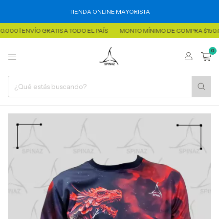
TIENDA ONLINE MAYORISTA
ENVÍO GRATIS A TODO EL PAÍS
MONTO MÍNIMO DE COMPRA $150.000 | EN
0