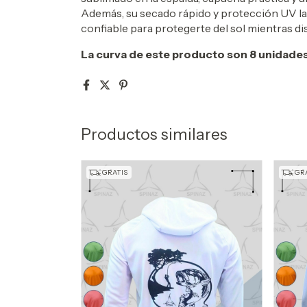
Además, su secado rápido y protección UV la
confiable para protegerte del sol mientras disf
La curva de este producto son 8 unidades:
Productos similares
GRATIS
GRA