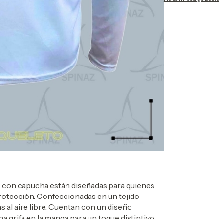
a con capucha están diseñadas para quienes
rotección. Confeccionadas en un tejido
as al aire libre. Cuentan con un diseño
a grifa en la manga para un toque distintivo.