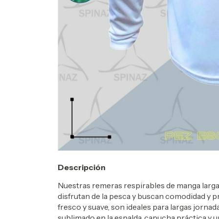
Descripción
Nuestras remeras respirables de manga larg
disfrutan de la pesca y buscan comodidad y p
fresco y suave, son ideales para largas jornad
sublimado en la espalda, capucha práctica y un