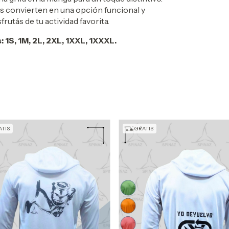
s convierten en una opción funcional y
rutás de tu actividad favorita.
 1S, 1M, 2L, 2XL, 1XXL, 1XXXL.
TIS
GRATIS