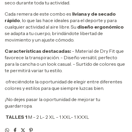
seco durante toda tu actividad.
Cada remera de este combo es
liviana y de secado
rápido
, lo que las hace ideales para el deporte y para
cualquier actividad al aire libre. Su
diseño ergonómico
se adapta a tu cuerpo, brindándote libertad de
movimiento y un ajuste cómodo.
Características destacadas:
- Material de Dry Fit que
favorece la transpiración. - Diseño versátil, perfecto
para la cancha o un look casual. - Surtido de colores que
te permitirá variar tu estilo.
ofreciéndote la oportunidad de elegir entre diferentes
colores y estilos para que siempre luzcas bien.
¡No dejes pasar la oportunidad de mejorar tu
guardarropa.
TALLES 1
M - 2 L- 2 XL - 1 XXL- 1 XXXL