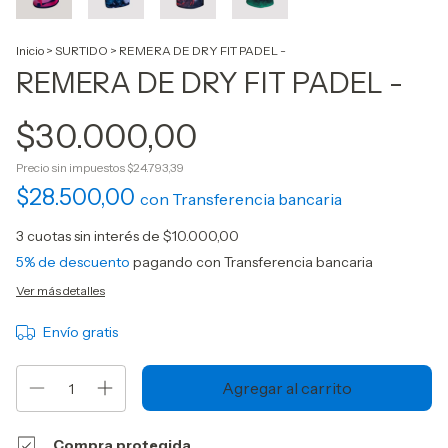
Inicio
>
SURTIDO
>
REMERA DE DRY FIT PADEL -
REMERA DE DRY FIT PADEL -
$30.000,00
Precio sin impuestos
$24.793,39
$28.500,00
con
Transferencia bancaria
3
cuotas sin interés de
$10.000,00
5% de descuento
pagando con Transferencia bancaria
Ver más detalles
Envío gratis
Compra protegida