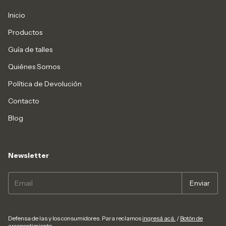
Inicio
Productos
Guía de talles
Quiénes Somos
Política de Devolución
Contacto
Blog
Newsletter
Defensa de las y los consumidores. Para reclamos
ingresá acá.
/
Botón de
arrepentimiento