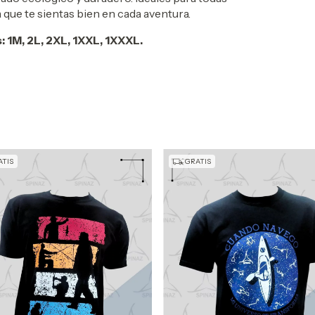
 que te sientas bien en cada aventura.
 1M, 2L, 2XL, 1XXL, 1XXXL.
TIS
GRATIS