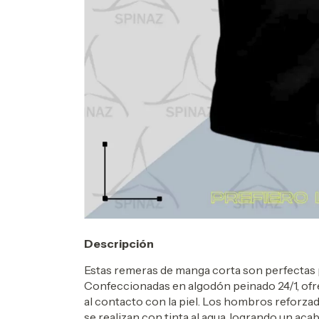
Descripción
Estas remeras de manga corta son perfectas pa
Confeccionadas en algodón peinado 24/1, ofr
al contacto con la piel. Los hombros reforzad
se realizan con tinta al agua, logrando un ac