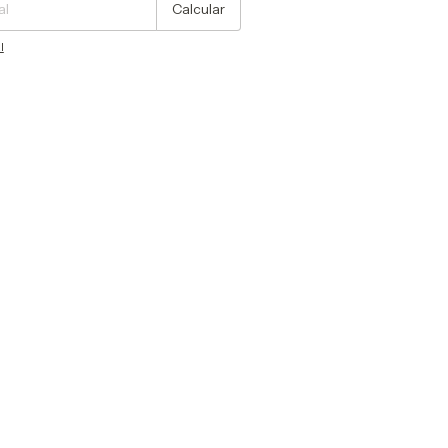
Calcular
l