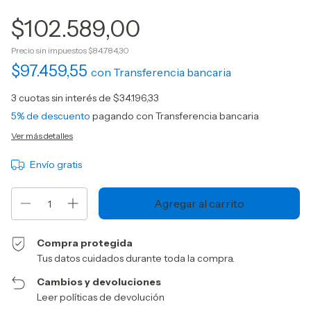
$102.589,00
Precio sin impuestos
$84.784,30
$97.459,55
con
Transferencia bancaria
3
cuotas sin interés de
$34.196,33
5% de descuento
pagando con Transferencia bancaria
Ver más detalles
Envío gratis
Compra protegida
Tus datos cuidados durante toda la compra.
Cambios y devoluciones
Leer políticas de devolución