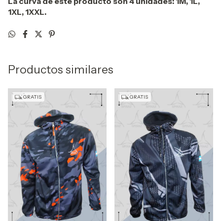
La curva de este producto son 4 unidades: 1M, 1L,
1XL, 1XXL.
Productos similares
GRATIS
GRATIS