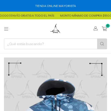
TIENDA ONLINE MAYORISTA
0 | ENVÍO GRATIS A TODO EL PAÍS
MONTO MÍNIMO DE COMPRA $150.000 
0