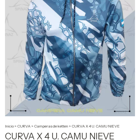
Inicio
>
CURVA
>
Camperas de ketten
>
CURVA X 4 U. CAMU NIEVE
CURVA X 4 U. CAMU NIEVE