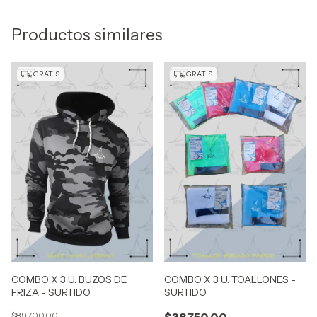
Productos similares
GRATIS
GRATIS
COMBO X 3 U. BUZOS DE
COMBO X 3 U. TOALLONES -
FRIZA - SURTIDO
SURTIDO
$89.700,00
$38.750,00