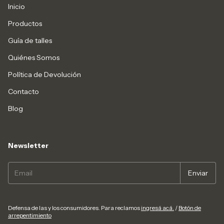
Inicio
Productos
Guía de talles
Quiénes Somos
Política de Devolución
Contacto
Blog
Newsletter
Defensa de las y los consumidores. Para reclamos
ingresá acá.
/
Botón de
arrepentimiento